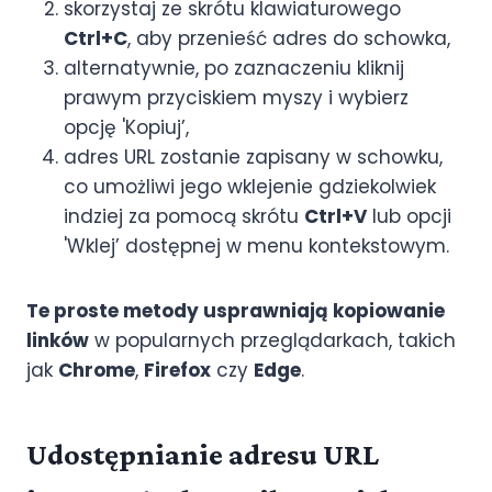
skorzystaj ze skrótu klawiaturowego
Ctrl+C
, aby przenieść adres do schowka,
alternatywnie, po zaznaczeniu kliknij
prawym przyciskiem myszy i wybierz
opcję 'Kopiuj’,
adres URL zostanie zapisany w schowku,
co umożliwi jego wklejenie gdziekolwiek
indziej za pomocą skrótu
Ctrl+V
lub opcji
'Wklej’ dostępnej w menu kontekstowym.
Te proste metody usprawniają kopiowanie
linków
w popularnych przeglądarkach, takich
jak
Chrome
,
Firefox
czy
Edge
.
Udostępnianie adresu URL