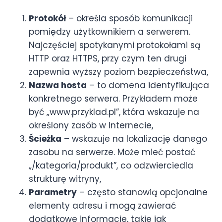
Protokół
– określa sposób komunikacji
pomiędzy użytkownikiem a serwerem.
Najczęściej spotykanymi protokołami są
HTTP oraz HTTPS, przy czym ten drugi
zapewnia wyższy poziom bezpieczeństwa,
Nazwa hosta
– to domena identyfikująca
konkretnego serwera. Przykładem może
być „www.przyklad.pl”, która wskazuje na
określony zasób w Internecie,
Ścieżka
– wskazuje na lokalizację danego
zasobu na serwerze. Może mieć postać
„/kategoria/produkt”, co odzwierciedla
strukturę witryny,
Parametry
– często stanowią opcjonalne
elementy adresu i mogą zawierać
dodatkowe informacje, takie jak