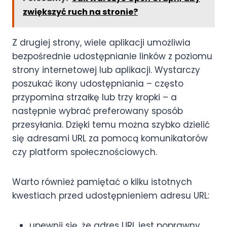
zwiększyć ruch na stronie?
Z drugiej strony, wiele aplikacji umożliwia
bezpośrednie udostępnianie linków z poziomu
strony internetowej lub aplikacji. Wystarczy
poszukać ikony udostępniania – często
przypomina strzałkę lub trzy kropki – a
następnie wybrać preferowany sposób
przesyłania. Dzięki temu można szybko dzielić
się adresami URL za pomocą komunikatorów
czy platform społecznościowych.
Warto również pamiętać o kilku istotnych
kwestiach przed udostępnieniem adresu URL:
upewnij się, że adres URL jest poprawny,