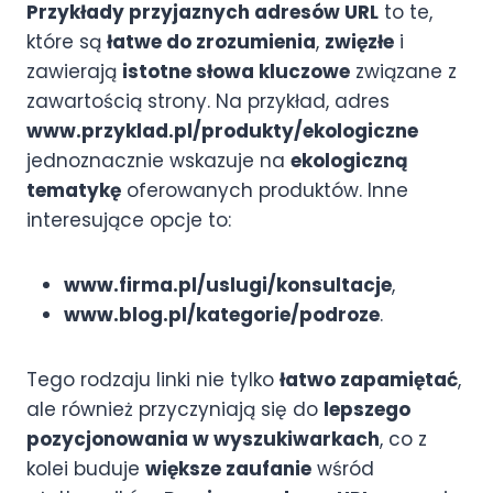
Przykłady przyjaznych adresów URL
to te,
które są
łatwe do zrozumienia
,
zwięzłe
i
zawierają
istotne słowa kluczowe
związane z
zawartością strony. Na przykład, adres
www.przyklad.pl/produkty/ekologiczne
jednoznacznie wskazuje na
ekologiczną
tematykę
oferowanych produktów. Inne
interesujące opcje to:
www.firma.pl/uslugi/konsultacje
,
www.blog.pl/kategorie/podroze
.
Tego rodzaju linki nie tylko
łatwo zapamiętać
,
ale również przyczyniają się do
lepszego
pozycjonowania w wyszukiwarkach
, co z
kolei buduje
większe zaufanie
wśród