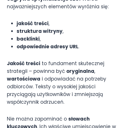
najważniejszych elementów wyróżnia się:
jakość treści
,
struktura witryny
,
backlinki
,
odpowiednie adresy URL
.
Jakość treści
to fundament skutecznej
strategii – powinna być
oryginalna
,
wartościowa
i odpowiadać na potrzeby
odbiorców. Teksty o wysokiej jakości
przyciągają użytkowników i zmniejszają
współczynnik odrzuceń.
Nie można zapominać o
słowach
kluczowych
. Ich właściwe umiejscowienie w