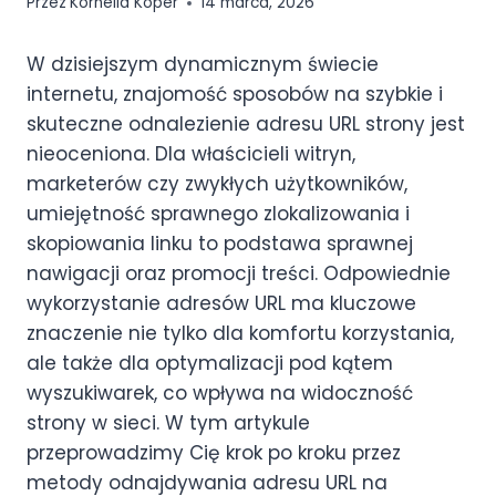
Przez
Kornelia Koper
14 marca, 2026
W dzisiejszym dynamicznym świecie
internetu, znajomość sposobów na szybkie i
skuteczne odnalezienie adresu URL strony jest
nieoceniona. Dla właścicieli witryn,
marketerów czy zwykłych użytkowników,
umiejętność sprawnego zlokalizowania i
skopiowania linku to podstawa sprawnej
nawigacji oraz promocji treści. Odpowiednie
wykorzystanie adresów URL ma kluczowe
znaczenie nie tylko dla komfortu korzystania,
ale także dla optymalizacji pod kątem
wyszukiwarek, co wpływa na widoczność
strony w sieci. W tym artykule
przeprowadzimy Cię krok po kroku przez
metody odnajdywania adresu URL na