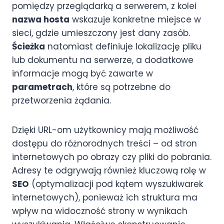
pomiędzy przeglądarką a serwerem, z kolei
nazwa hosta
wskazuje konkretne miejsce w
sieci, gdzie umieszczony jest dany zasób.
Ścieżka
natomiast definiuje lokalizację pliku
lub dokumentu na serwerze, a dodatkowe
informacje mogą być zawarte w
parametrach
, które są potrzebne do
przetworzenia żądania.
Dzięki URL-om użytkownicy mają możliwość
dostępu do różnorodnych treści – od stron
internetowych po obrazy czy pliki do pobrania.
Adresy te odgrywają również kluczową rolę w
SEO
(optymalizacji pod kątem wyszukiwarek
internetowych), ponieważ ich struktura ma
wpływ na widoczność strony w wynikach