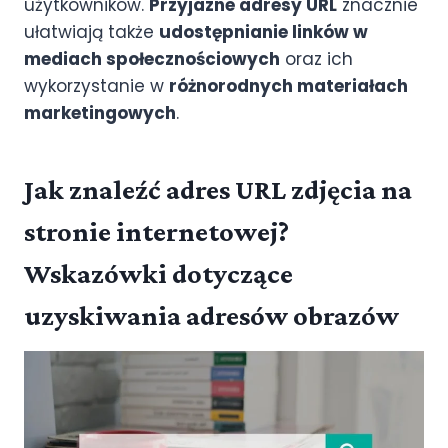
użytkowników.
Przyjazne adresy URL
znacznie
ułatwiają także
udostępnianie linków w
mediach społecznościowych
oraz ich
wykorzystanie w
różnorodnych materiałach
marketingowych
.
Jak znaleźć adres URL zdjęcia na
stronie internetowej?
Wskazówki dotyczące
uzyskiwania adresów obrazów