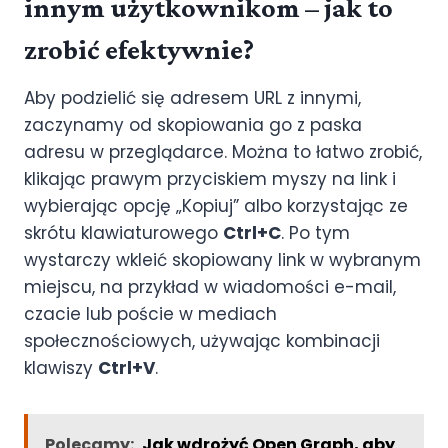
innym użytkownikom – jak to
zrobić efektywnie?
Aby podzielić się adresem URL z innymi,
zaczynamy od skopiowania go z paska
adresu w przeglądarce. Można to łatwo zrobić,
klikając prawym przyciskiem myszy na link i
wybierając opcję „Kopiuj” albo korzystając ze
skrótu klawiaturowego
Ctrl+C
. Po tym
wystarczy wkleić skopiowany link w wybranym
miejscu, na przykład w wiadomości e-mail,
czacie lub poście w mediach
społecznościowych, używając kombinacji
klawiszy
Ctrl+V
.
Polecamy:
Jak wdrożyć Open Graph, aby