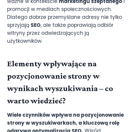
ważne w kontekście
marketingu szeptanego
i
promocji w mediach społecznościowych.
Dlatego dobrze przemyślane adresy nie tylko
sprzyjają
SEO
, ale także poprawiają odbiór
witryny przez odwiedzających ją
użytkowników.
Elementy wpływające na
pozycjonowanie strony w
wynikach wyszukiwania – co
warto wiedzieć?
Wiele czynników wpływa na pozycjonowanie
strony w wyszukiwarkach, a kluczową rolę
odgrywa
optymalizacja SEO
.
Wśród