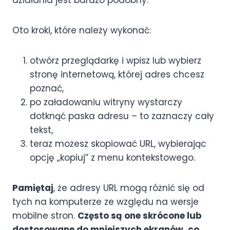
działania jest bardzo podobny.
Oto kroki, które należy wykonać:
otwórz przeglądarkę i wpisz lub wybierz
stronę internetową, której adres chcesz
poznać,
po załadowaniu witryny wystarczy
dotknąć paska adresu – to zaznaczy cały
tekst,
teraz możesz skopiować URL, wybierając
opcję „kopiuj” z menu kontekstowego.
Pamiętaj
, że adresy URL mogą różnić się od
tych na komputerze ze względu na wersje
mobilne stron.
Często są one skrócone lub
dostosowane do mniejszych ekranów, co