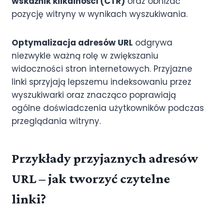
wskaźnik klikalności (CTR)
oraz obniżać
pozycję witryny w wynikach wyszukiwania.
Optymalizacja adresów URL
odgrywa
niezwykle ważną rolę w zwiększaniu
widoczności stron internetowych. Przyjazne
linki sprzyjają lepszemu indeksowaniu przez
wyszukiwarki oraz znacząco poprawiają
ogólne doświadczenia użytkowników podczas
przeglądania witryny.
Przykłady przyjaznych adresów
URL – jak tworzyć czytelne
linki?