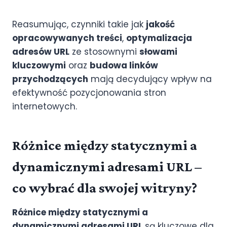
Reasumując, czynniki takie jak
jakość
opracowywanych treści
,
optymalizacja
adresów URL
ze stosownymi
słowami
kluczowymi
oraz
budowa linków
przychodzących
mają decydujący wpływ na
efektywność pozycjonowania stron
internetowych.
Różnice między statycznymi a
dynamicznymi adresami URL –
co wybrać dla swojej witryny?
Różnice między statycznymi a
dynamicznymi adresami URL
są kluczowe dla