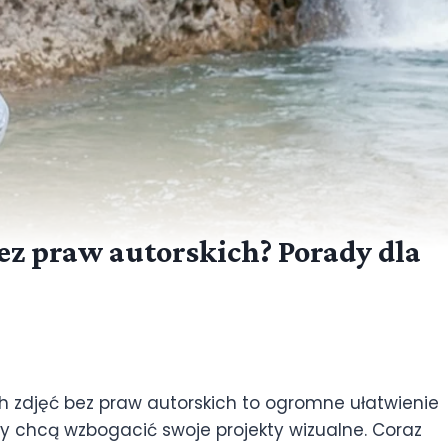
ez praw autorskich? Porady dla
 zdjęć bez praw autorskich to ogromne ułatwienie
rzy chcą wzbogacić swoje projekty wizualne. Coraz