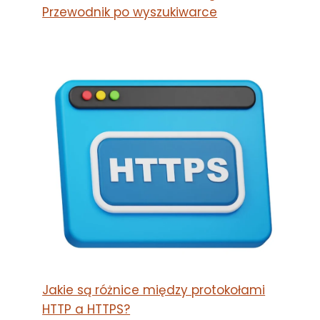
Przewodnik po wyszukiwarce
Jakie są różnice między protokołami
HTTP a HTTPS?