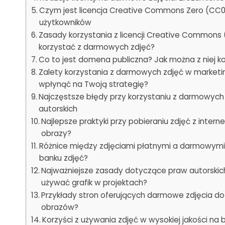
Czym jest licencja Creative Commons Zero (CC0)? 
użytkowników
Zasady korzystania z licencji Creative Commons
korzystać z darmowych zdjęć?
Co to jest domena publiczna? Jak można z niej k
Zalety korzystania z darmowych zdjęć w marketi
wpłynąć na Twoją strategię?
Najczęstsze błędy przy korzystaniu z darmowych 
autorskich
Najlepsze praktyki przy pobieraniu zdjęć z inte
obrazy?
Różnice między zdjęciami płatnymi a darmowymi.
banku zdjęć?
Najważniejsze zasady dotyczące praw autorskich
używać grafik w projektach?
Przykłady stron oferujących darmowe zdjęcia do 
obrazów?
Korzyści z używania zdjęć w wysokiej jakości na 