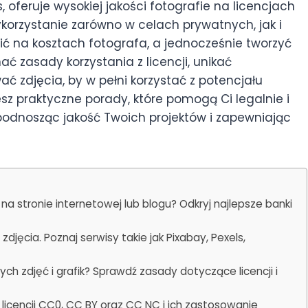
, oferuje wysokiej jakości fotografie na licencjach
korzystanie zarówno w celach prywatnych, jak i
ć na kosztach fotografa, a jednocześnie tworzyć
ać zasady korzystania z licencji, unikać
ć zdjęcia, by w pełni korzystać z potencjału
z praktyczne porady, które pomogą Ci legalnie i
odnosząc jakość Twoich projektów i zapewniając
a stronie internetowej lub blogu? Odkryj najlepsze banki
djęcia. Poznaj serwisy takie jak Pixabay, Pexels,
h zdjęć i grafik? Sprawdź zasady dotyczące licencji i
 licencji CC0, CC BY oraz CC NC i ich zastosowanie