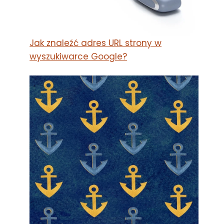
Jak znaleźć adres URL strony w
wyszukiwarce Google?