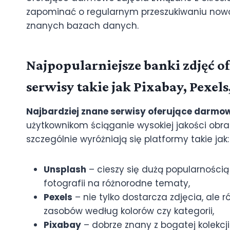
zapominać o regularnym przeszukiwaniu nowo 
znanych bazach danych.
Najpopularniejsze banki zdjęć o
serwisy takie jak Pixabay, Pexel
Najbardziej znane serwisy oferujące darmow
użytkownikom ściąganie wysokiej jakości obr
szczególnie wyróżniają się platformy takie jak:
Unsplash
– cieszy się dużą popularnością
fotografii na różnorodne tematy,
Pexels
– nie tylko dostarcza zdjęcia, ale 
zasobów według kolorów czy kategorii,
Pixabay
– dobrze znany z bogatej kolekcji 