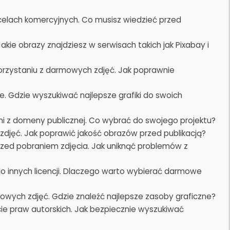
celach komercyjnych. Co musisz wiedzieć przed
kie obrazy znajdziesz w serwisach takich jak Pixabay i
orzystaniu z darmowych zdjęć. Jak poprawnie
. Gdzie wyszukiwać najlepsze grafiki do swoich
i z domeny publicznej. Co wybrać do swojego projektu?
djęć. Jak poprawić jakość obrazów przed publikacją?
przed pobraniem zdjęcia. Jak uniknąć problemów z
 do innych licencji. Dlaczego warto wybierać darmowe
owych zdjęć. Gdzie znaleźć najlepsze zasoby graficzne?
ie praw autorskich. Jak bezpiecznie wyszukiwać