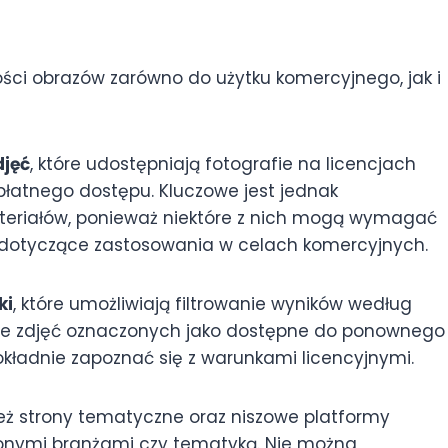
ości obrazów zarówno do użytku komercyjnego, jak i
jęć
, które udostępniają fotografie na licencjach
łatnego dostępu. Kluczowe jest jednak
teriałów, ponieważ niektóre z nich mogą wymagać
a dotyczące zastosowania w celach komercyjnych.
ki
, które umożliwiają filtrowanie wyników według
ie zdjęć oznaczonych jako dostępne do ponownego
kładnie zapoznać się z warunkami licencyjnymi.
eż strony tematyczne oraz niszowe platformy
lonymi branżami czy tematyką. Nie można