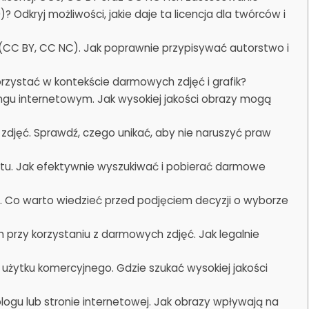
Odkryj możliwości, jakie daje ta licencja dla twórców i
 (CC BY, CC NC). Jak poprawnie przypisywać autorstwo i
orzystać w kontekście darmowych zdjęć i grafik?
ngu internetowym. Jak wysokiej jakości obrazy mogą
zdjęć. Sprawdź, czego unikać, aby nie naruszyć praw
rnetu. Jak efektywnie wyszukiwać i pobierać darmowe
 Co warto wiedzieć przed podjęciem decyzji o wyborze
 przy korzystaniu z darmowych zdjęć. Jak legalnie
użytku komercyjnego. Gdzie szukać wysokiej jakości
blogu lub stronie internetowej. Jak obrazy wpływają na