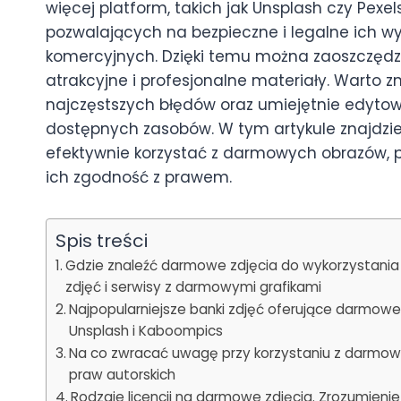
więcej platform, takich jak Unsplash czy Pexels
pozwalających na bezpieczne i legalne ich wy
komercyjnych. Dzięki temu można zaoszczędzi
atrakcyjne i profesjonalne materiały. Warto zn
najczęstszych błędów oraz umiejętnie edytowa
dostępnych zasobów. W tym artykule znajdzies
efektywnie korzystać z darmowych obrazów, p
ich zgodność z prawem.
Spis treści
Gdzie znaleźć darmowe zdjęcia do wykorzystania n
zdjęć i serwisy z darmowymi grafikami
Najpopularniejsze banki zdjęć oferujące darmowe z
Unsplash i Kaboompics
Na co zwracać uwagę przy korzystaniu z darmowyc
praw autorskich
Rodzaje licencji na darmowe zdjęcia. Zrozumienie