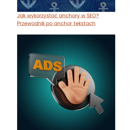
Jak wykorzystać anchory w SEO?
Przewodnik po anchor tekstach