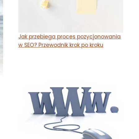
Jak przebiega proces pozycjonowania
w SEO? Przewodnik krok po kroku