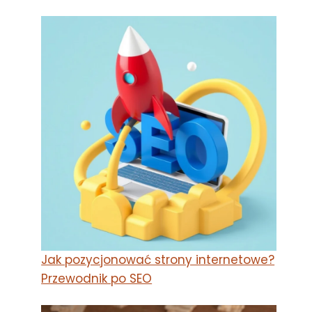
Jak pozycjonować strony internetowe?
Przewodnik po SEO