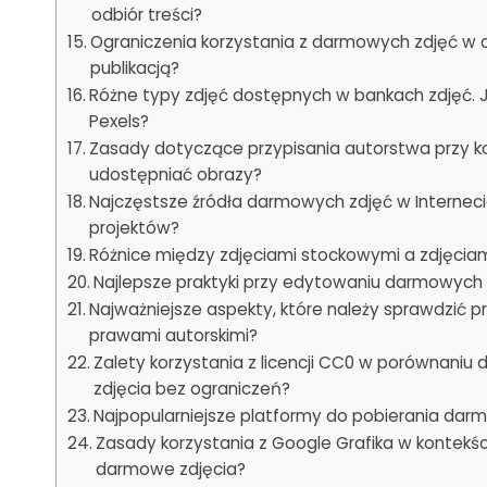
odbiór treści?
Ograniczenia korzystania z darmowych zdjęć w 
publikacją?
Różne typy zdjęć dostępnych w bankach zdjęć. Ja
Pexels?
Zasady dotyczące przypisania autorstwa przy k
udostępniać obrazy?
Najczęstsze źródła darmowych zdjęć w Internecie
projektów?
Różnice między zdjęciami stockowymi a zdjęciam
Najlepsze praktyki przy edytowaniu darmowych z
Najważniejsze aspekty, które należy sprawdzić 
prawami autorskimi?
Zalety korzystania z licencji CC0 w porównaniu
zdjęcia bez ograniczeń?
Najpopularniejsze platformy do pobierania darm
Zasady korzystania z Google Grafika w kontekśc
darmowe zdjęcia?