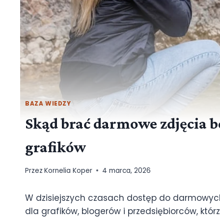
BAZA WIEDZY
Skąd brać darmowe zdjęcia b
grafików
Przez
Kornelia Koper
4 marca, 2026
W dzisiejszych czasach dostęp do darmowych
dla grafików, blogerów i przedsiębiorców, któ