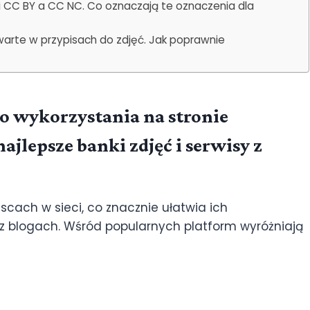
i CC BY a CC NC. Co oznaczają te oznaczenia dla
warte w przypisach do zdjęć. Jak poprawnie
o wykorzystania na stronie
ajlepsze banki zdjęć i serwisy z
cach w sieci, co znacznie ułatwia ich
z blogach. Wśród popularnych platform wyróżniają