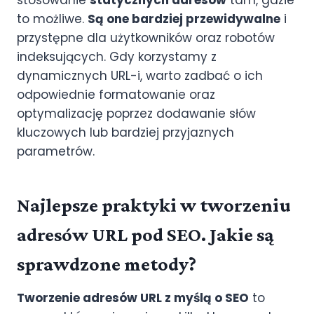
stosowanie
statycznych adresów
tam, gdzie
to możliwe.
Są one bardziej przewidywalne
i
przystępne dla użytkowników oraz robotów
indeksujących. Gdy korzystamy z
dynamicznych URL-i, warto zadbać o ich
odpowiednie formatowanie oraz
optymalizację poprzez dodawanie słów
kluczowych lub bardziej przyjaznych
parametrów.
Najlepsze praktyki w tworzeniu
adresów URL pod SEO. Jakie są
sprawdzone metody?
Tworzenie adresów URL z myślą o SEO
to