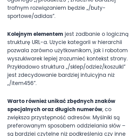
trafnym rozwiązaniem będzie „/buty-
sportowe/adidas”.
Kolejnym elementem
jest zadbanie o logiczną
strukturę URL-a. Użycie kategorii w hierarchii
pozwala zarówno użytkownikom, jak i robotom
wyszukiwarek lepiej zrozumieć kontekst strony.
Przykładowo struktura „/sklep/odzież/koszulki”
jest zdecydowanie bardziej intuicyjna niż
„/item456”.
Warto również unikać zbędnych znaków
specjalnych oraz długich numerów
, co
zwiększa przystępność adresów. Myślniki są
preferowanym sposobem oddzielania słów –
są bardziej czytelne niż podkreślenia czy inne