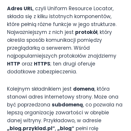
Adres URL
, czyli Uniform Resource Locator,
składa się z kilku istotnych komponentów,
które pełnią różne funkcje w jego strukturze.
Najważniejszym z nich jest
protokół
, który
określa sposób komunikacji pomiędzy
przeglądarką a serwerem. Wśród
najpopularniejszych protokołów znajdziemy
HTTP
oraz
HTTPS
; ten drugi oferuje
dodatkowe zabezpieczenia.
Kolejnym składnikiem jest
domena
, która
stanowi adres internetowy strony. Może ona
być poprzedzona
subdomeną
, co pozwala na
lepszą organizację zawartości w obrębie
danej witryny. Przykładowo, w adresie
„blog.przyklad.pl”
,
„blog”
pełni rolę