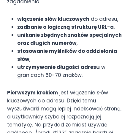
zagadnienia.
włączenie słów kluczowych
do adresu,
zadbanie o logiczną strukturę URL-a
,
unikanie zbędnych znaków specjalnych
oraz długich numerów
,
stosowanie myślników do oddzielania
słów
,
utrzymywanie długości adresu
w
granicach 60-70 znaków.
Pierwszym krokiem
jest włączenie słów
kluczowych do adresu. Dzięki temu
wyszukiwarki mogą lepiej indeksować stronę,
a użytkownicy szybciej rozpoznają jej
tematykę. Na przykład zamiast używać
ogólnego „/produkt123”, znacznie bardziej