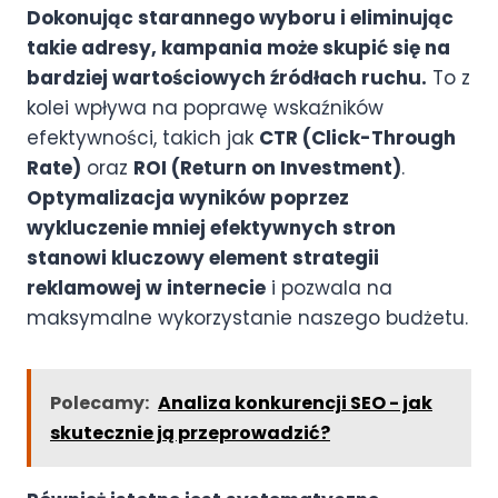
Dokonując starannego wyboru i eliminując
takie adresy, kampania może skupić się na
bardziej wartościowych źródłach ruchu.
To z
kolei wpływa na poprawę wskaźników
efektywności, takich jak
CTR (Click-Through
Rate)
oraz
ROI (Return on Investment)
.
Optymalizacja wyników poprzez
wykluczenie mniej efektywnych stron
stanowi kluczowy element strategii
reklamowej w internecie
i pozwala na
maksymalne wykorzystanie naszego budżetu.
Polecamy:
Analiza konkurencji SEO - jak
skutecznie ją przeprowadzić?