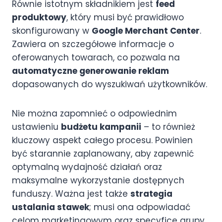
Równie istotnym składnikiem jest
feed
produktowy
, który musi być prawidłowo
skonfigurowany w
Google Merchant Center
.
Zawiera on szczegółowe informacje o
oferowanych towarach, co pozwala na
automatyczne generowanie reklam
dopasowanych do wyszukiwań użytkowników.
Nie można zapomnieć o odpowiednim
ustawieniu
budżetu kampanii
– to również
kluczowy aspekt całego procesu. Powinien
być starannie zaplanowany, aby zapewnić
optymalną wydajność działań oraz
maksymalne wykorzystanie dostępnych
funduszy. Ważna jest także
strategia
ustalania stawek
; musi ona odpowiadać
celom marketingowym oraz specyfice grupy