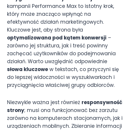
kampanii Performance Max to istotny krok,
który może znacząco wpłynąć na
efektywność działań marketingowych.
Kluczowe jest, aby strona była
optymalizowana pod kątem konwersji
–
zarówno jej struktura, jak i treść powinny
zachęcać użytkowników do podejmowania
działań. Warto uwzględnić odpowiednie
słowa kluczowe
w tekstach, co przyczyni się
do lepszej widoczności w wyszukiwarkach i
przyciągnięcia właściwej grupy odbiorców.
Niezwykle ważna jest również
responsywność
strony
; musi ona funkcjonować bez zarzutu
zarówno na komputerach stacjonarnych, jak i
urządzeniach mobilnych. Zbieranie informacji