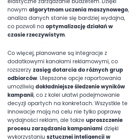
elastyczne zarządzanie budżetem. Dzięki
nowym
algorytmom uczenia maszynowego
,
analiza danych stanie się bardziej wydajna,
co pozwoli na
optymalizację działań w
czasie rzeczywistym
.
Co więcej, planowane są integracje z
dodatkowymi kanałami reklamowymi, co
rozszerzy
zasięg dotarcia do różnych grup
odbiorców
. Ulepszone opcje raportowania
umożliwią
dokładniejsze śledzenie wyników
kampanii
, co z kolei ułatwi podejmowanie
decyzji opartych na konkretach. Wszystkie te
innowacje mają na celu nie tylko poprawę
wydajności reklam, ale także
uproszczenie
procesu zarządzania kampaniami
dzięki
wykorzystaniu
sztucznej inteligencji w