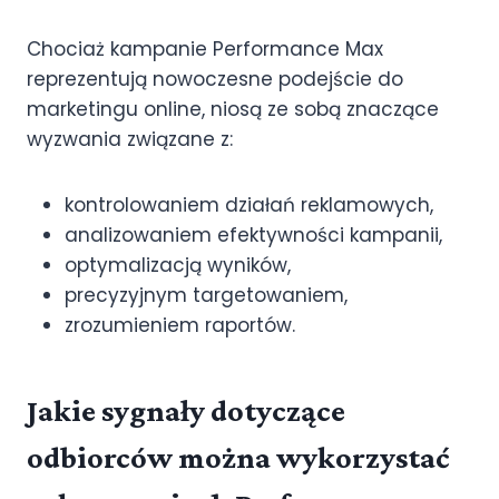
Chociaż kampanie Performance Max
reprezentują nowoczesne podejście do
marketingu online, niosą ze sobą znaczące
wyzwania związane z:
kontrolowaniem działań reklamowych,
analizowaniem efektywności kampanii,
optymalizacją wyników,
precyzyjnym targetowaniem,
zrozumieniem raportów.
Jakie sygnały dotyczące
odbiorców można wykorzystać