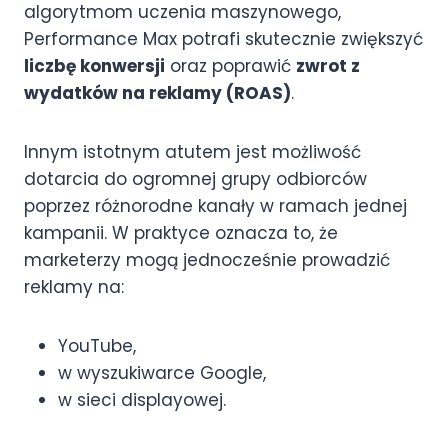
algorytmom uczenia maszynowego,
Performance Max potrafi skutecznie zwiększyć
liczbę konwersji
oraz poprawić
zwrot z
wydatków na reklamy (ROAS)
.
Innym istotnym atutem jest możliwość
dotarcia do ogromnej grupy odbiorców
poprzez różnorodne kanały w ramach jednej
kampanii. W praktyce oznacza to, że
marketerzy mogą jednocześnie prowadzić
reklamy na:
YouTube,
w wyszukiwarce Google,
w sieci displayowej.