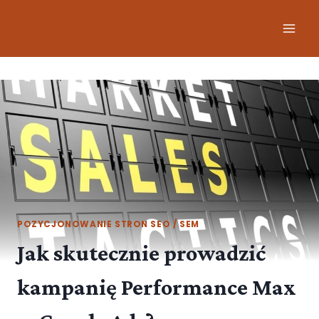
POZYCJONOWANIE STRON SEO / SEM
Jak skutecznie prowadzić
kampanię Performance Max