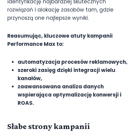
identyfikację najbardziej skutecznych
rozwiązań i alokację zasobów tam, gdzie
przynoszą one najlepsze wyniki.
Reasumując, kluczowe atuty kampanii
Performance Max to:
automatyzacja procesów reklamowych,
szeroki zasięg dzięki integracji wielu
kanałów,
zaawansowana analiza danych
wspierająca optymalizację konwersji i
ROAS.
Słabe strony kampanii