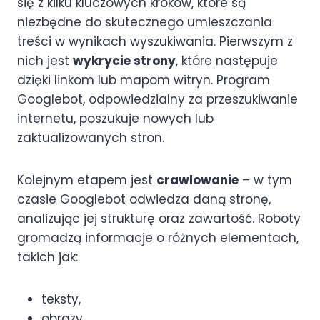
się z kilku kluczowych kroków, które są
niezbędne do skutecznego umieszczania
treści w wynikach wyszukiwania. Pierwszym z
nich jest
wykrycie strony
, które następuje
dzięki linkom lub mapom witryn. Program
Googlebot, odpowiedzialny za przeszukiwanie
internetu, poszukuje nowych lub
zaktualizowanych stron.
Kolejnym etapem jest
crawlowanie
– w tym
czasie Googlebot odwiedza daną stronę,
analizując jej strukturę oraz zawartość. Roboty
gromadzą informacje o różnych elementach,
takich jak:
teksty,
obrazy,