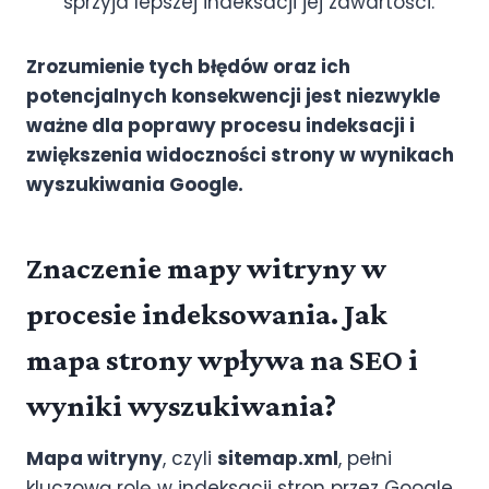
sprzyja lepszej indeksacji jej zawartości.
Zrozumienie tych błędów oraz ich
potencjalnych konsekwencji jest niezwykle
ważne dla poprawy procesu indeksacji i
zwiększenia widoczności strony w wynikach
wyszukiwania Google.
Znaczenie mapy witryny w
procesie indeksowania. Jak
mapa strony wpływa na SEO i
wyniki wyszukiwania?
Mapa witryny
, czyli
sitemap.xml
, pełni
kluczową rolę w indeksacji stron przez Google.