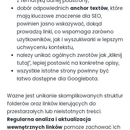
z tematyką danej podstrony,
dobór odpowiednich
anchor textów
, które
mają kluczowe znaczenie dla SEO,
powinien jasno wskazywać, dokąd
prowadzą linki, co wspomaga zarówno
użytkowników, jak i wyszukiwarki w lepszym
uchwyceniu kontekstu,
należy unikać ogólnych zwrotów jak „kliknij
tutaj”, lepiej postawić na konkretne opisy,
wszystkie istotne strony powinny być
łatwo dostępne dla Googlebota.
Ważne jest unikanie skomplikowanych struktur
folderów oraz linków kierujących do
przestarzałych lub nieistotnych treści.
Regularna analiza i aktualizacja
wewnętrznych linków
pomoże zachować ich