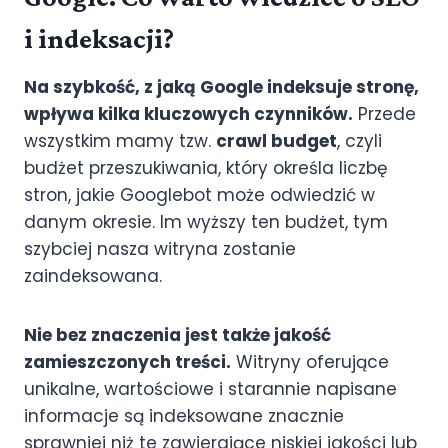
i indeksacji?
Na szybkość, z jaką Google indeksuje stronę,
wpływa kilka kluczowych czynników.
Przede
wszystkim mamy tzw.
crawl budget
, czyli
budżet przeszukiwania, który określa liczbę
stron, jakie Googlebot może odwiedzić w
danym okresie. Im wyższy ten budżet, tym
szybciej nasza witryna zostanie
zaindeksowana.
Nie bez znaczenia jest także jakość
zamieszczonych treści.
Witryny oferujące
unikalne, wartościowe i starannie napisane
informacje są indeksowane znacznie
sprawniej niż te zawierające niskiej jakości lub