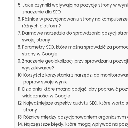
Jakie czynniki wpływają na pozycję strony w wyn
znaczenie dla SEO
Różnice w pozycjonowaniu strony na komputerze 
różnych platform?
Darmowe narzędzia do sprawdzania pozycji stron
swojej strony
Parametry SEO, które można sprawdzić za pomoc
strony w Google
Znaczenie geolokalizacji przy sprawdzaniu pozycji
wyszukiwarce?
Korzyści z korzystania z narzędzi do monitorowa
popraw swoje wyniki
Działania, które można podjąć, aby poprawić poz
widoczności w Google
Najważniejsze aspekty audytu SEO, które warto 
strony
Różnice między pozycjonowaniem organicznym a 
Najczęstsze błędy, które mogą wpływać na pozy