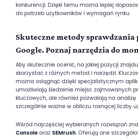
konkurencji. Dzięki temu można lepiej dopas
do potrzeb użytkowników i wymagań rynku.
Skuteczne metody sprawdzania 
Google. Poznaj narzędzia do mo
Aby skutecznie ocenić, na jakiej pozycji znaj
skorzystać z różnych metod i narzędzi. Klucz
można osiągnąć dzięki specjalistycznym aplik
umożliwiają śledzenie miejsc zajmowanych pr
kluczowych, ale również pozwalają na analizę 
szczególnie ważne w obliczu rosnącej liczby 
Wśród najczęściej wybieranych rozwiązań znaj
Console
oraz
SEMrush
. Oferują one szczegół