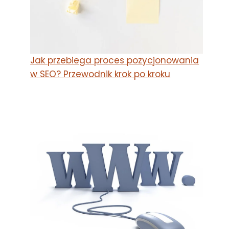
Jak przebiega proces pozycjonowania
w SEO? Przewodnik krok po kroku