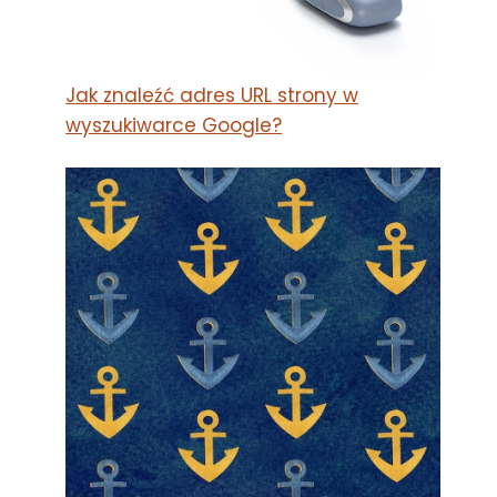
Jak znaleźć adres URL strony w
wyszukiwarce Google?