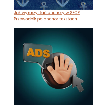
Jak wykorzystać anchory w SEO?
Przewodnik po anchor tekstach