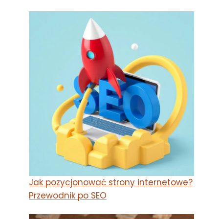
Jak pozycjonować strony internetowe?
Przewodnik po SEO