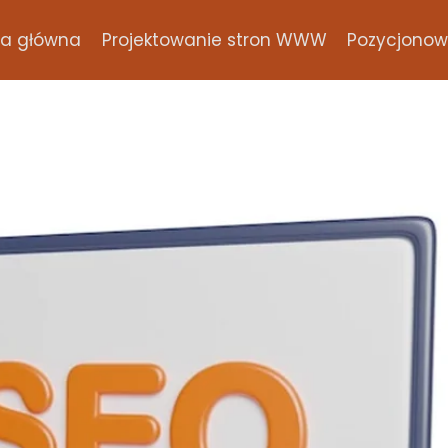
na główna
Projektowanie stron WWW
Pozycjonowa