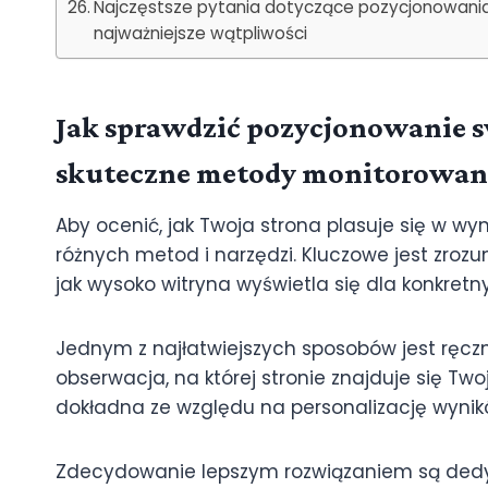
Najczęstsze pytania dotyczące pozycjonowania 
najważniejsze wątpliwości
Jak sprawdzić pozycjonowanie s
skuteczne metody monitorowani
Aby ocenić, jak Twoja strona plasuje się w wy
różnych metod i narzędzi. Kluczowe jest zrozu
jak wysoko witryna wyświetla się dla konkretn
Jednym z najłatwiejszych sposobów jest ręczn
obserwacja, na której stronie znajduje się T
dokładna ze względu na personalizację wynik
Zdecydowanie lepszym rozwiązaniem są dedy