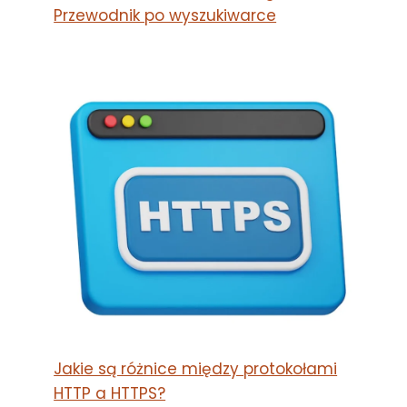
Przewodnik po wyszukiwarce
Jakie są różnice między protokołami
HTTP a HTTPS?