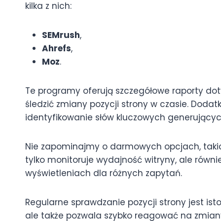
kilka z nich:
SEMrush
,
Ahrefs
,
Moz
.
Te programy oferują szczegółowe raporty do
śledzić zmiany pozycji strony w czasie. Dodat
identyfikowanie słów kluczowych generującyc
Nie zapominajmy o darmowych opcjach, taki
tylko monitoruje wydajność witryny, ale równie
wyświetleniach dla różnych zapytań.
Regularne sprawdzanie pozycji strony jest isto
ale także pozwala szybko reagować na zmiany