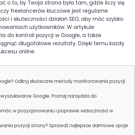
 o to, by Twoja strona była tam, gdzie liczy się
w czy freelancerów kluczowe jest regularne
ści i skuteczności działań SEO, aby móc szybko
owaniach użytkowników. W artykule
 do kontroli pozycji w Google, a także
ągnąć długofalowe rezultaty. Dzięki temu każdy
ukcesu online.
oogle? Odkryj skuteczne metody monitorowania pozycji
wyszukiwarce Google. Poznaj narzędzia do
 pomóc w pozycjonowaniu i poprawie widoczności w
wania pozycji strony? Sprawdź najlepsze darmowe opcje