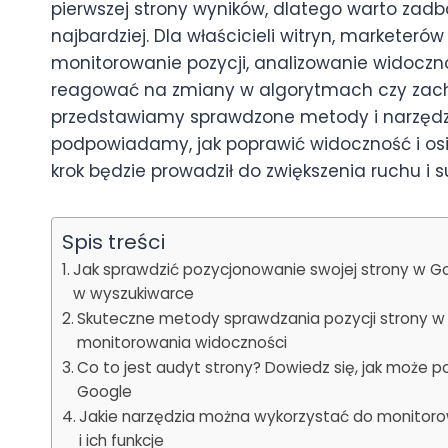
pierwszej strony wyników, dlatego warto zadbać
najbardziej. Dla właścicieli witryn, marketeró
monitorowanie pozycji, analizowanie widoczno
reagować na zmiany w algorytmach czy zach
przedstawiamy sprawdzone metody i narzędzia
podpowiadamy, jak poprawić widoczność i osi
krok będzie prowadził do zwiększenia ruchu i s
Spis treści
Jak sprawdzić pozycjonowanie swojej strony w G
w wyszukiwarce
Skuteczne metody sprawdzania pozycji strony w 
monitorowania widoczności
Co to jest audyt strony? Dowiedz się, jak może
Google
Jakie narzędzia można wykorzystać do monitoro
i ich funkcje