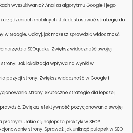
ikach wyszukiwania? Analiza algorytmu Google i jego
i urządzeniach mobilnych. Jak dostosować strategię do
y w Google. Odkryj, jak możesz sprawdzić widoczność
ą narzędzia SEOquake. Zwiększ widoczność swojej
 strony. Jak lokalizacja wpływa na wyniki w
nia pozycji strony. Zwiększ widoczność w Google i
ycjonowanie strony. Skuteczne strategie dla lepszej
sprawdzić. Zwiększ efektywność pozycjonowania swojej
płatnym. Jakie są najlepsze praktyki w SEO?
cjonowanie strony. Sprawdź, jak uniknąć pułapek w SEO