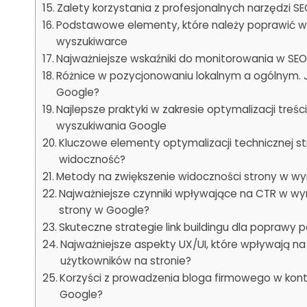
Zalety korzystania z profesjonalnych narzędzi S
Podstawowe elementy, które należy poprawić w
wyszukiwarce
Najważniejsze wskaźniki do monitorowania w SEO.
Różnice w pozycjonowaniu lokalnym a ogólnym. J
Google?
Najlepsze praktyki w zakresie optymalizacji treś
wyszukiwania Google
Kluczowe elementy optymalizacji technicznej st
widoczność?
Metody na zwiększenie widoczności strony w wyn
Najważniejsze czynniki wpływające na CTR w wyn
strony w Google?
Skuteczne strategie link buildingu dla poprawy p
Najważniejsze aspekty UX/UI, które wpływają n
użytkowników na stronie?
Korzyści z prowadzenia bloga firmowego w kont
Google?