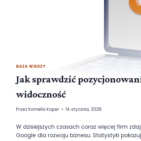
BAZA WIEDZY
Jak sprawdzić pozycjonowan
widoczność
Przez
Kornelia Koper
14 stycznia, 2026
W dzisiejszych czasach coraz więcej firm zdaj
Google dla rozwoju biznesu. Statystyki pokazu