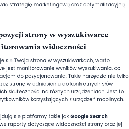
ować strategię marketingową oraz optymalizacyjną
pozycji strony w wyszukiwarce
nitorowania widoczności
duje się Twoja strona w wyszukiwarkach, warto
owe jest monitorowanie wyników wyszukiwania, co
acjom do pozycjonowania. Takie narzędzia nie tylko
zez stronę w odniesieniu do konkretnych słów
ich skuteczności na różnych urządzeniach. Jest to
użytkowników korzystających z urządzeń mobilnych.
dują się platformy takie jak
Google Search
owe raporty dotyczące widoczności strony oraz jej