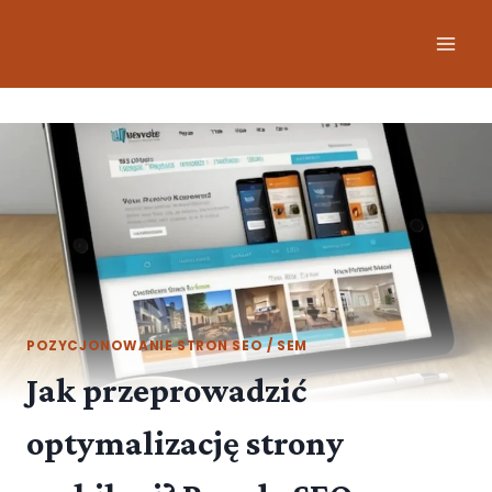
POZYCJONOWANIE STRON SEO / SEM
Jak przeprowadzić
optymalizację strony