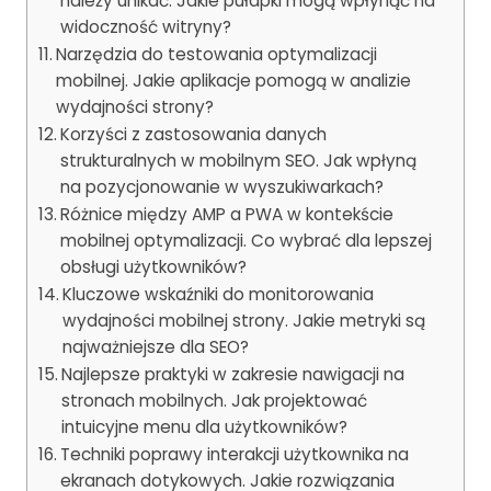
należy unikać. Jakie pułapki mogą wpłynąć na
widoczność witryny?
Narzędzia do testowania optymalizacji
mobilnej. Jakie aplikacje pomogą w analizie
wydajności strony?
Korzyści z zastosowania danych
strukturalnych w mobilnym SEO. Jak wpłyną
na pozycjonowanie w wyszukiwarkach?
Różnice między AMP a PWA w kontekście
mobilnej optymalizacji. Co wybrać dla lepszej
obsługi użytkowników?
Kluczowe wskaźniki do monitorowania
wydajności mobilnej strony. Jakie metryki są
najważniejsze dla SEO?
Najlepsze praktyki w zakresie nawigacji na
stronach mobilnych. Jak projektować
intuicyjne menu dla użytkowników?
Techniki poprawy interakcji użytkownika na
ekranach dotykowych. Jakie rozwiązania