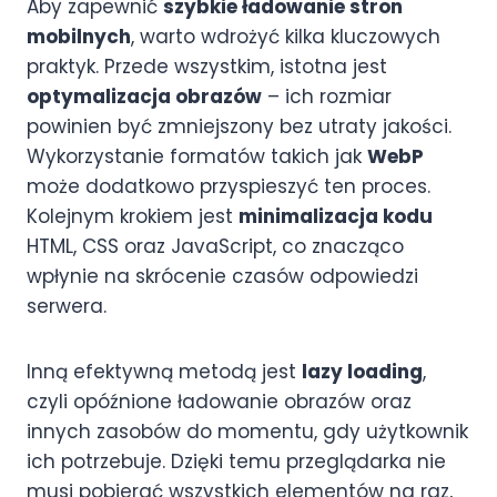
Aby zapewnić
szybkie ładowanie stron
mobilnych
, warto wdrożyć kilka kluczowych
praktyk. Przede wszystkim, istotna jest
optymalizacja obrazów
– ich rozmiar
powinien być zmniejszony bez utraty jakości.
Wykorzystanie formatów takich jak
WebP
może dodatkowo przyspieszyć ten proces.
Kolejnym krokiem jest
minimalizacja kodu
HTML, CSS oraz JavaScript, co znacząco
wpłynie na skrócenie czasów odpowiedzi
serwera.
Inną efektywną metodą jest
lazy loading
,
czyli opóźnione ładowanie obrazów oraz
innych zasobów do momentu, gdy użytkownik
ich potrzebuje. Dzięki temu przeglądarka nie
musi pobierać wszystkich elementów na raz,