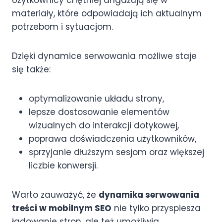
Użytkownicy chętniej angażują się w
materiały, które odpowiadają ich aktualnym
potrzebom i sytuacjom.
Dzięki dynamice serwowania możliwe staje
się także:
optymalizowanie układu strony,
lepsze dostosowanie elementów
wizualnych do interakcji dotykowej,
poprawa doświadczenia użytkowników,
sprzyjanie dłuższym sesjom oraz większej
liczbie konwersji.
Warto zauważyć, że
dynamika serwowania
treści w mobilnym SEO
nie tylko przyspiesza
ładowanie stron, ale też umożliwia