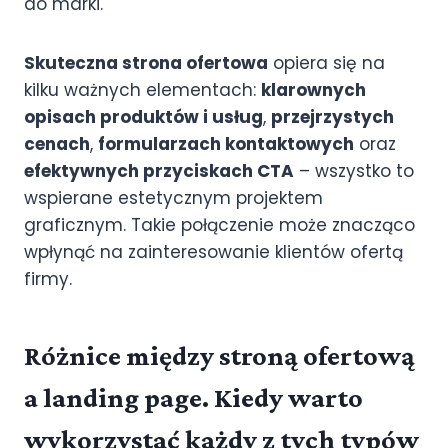
do marki.
Skuteczna strona ofertowa
opiera się na
kilku ważnych elementach:
klarownych
opisach produktów i usług
,
przejrzystych
cenach
,
formularzach kontaktowych
oraz
efektywnych przyciskach CTA
– wszystko to
wspierane estetycznym projektem
graficznym. Takie połączenie może znacząco
wpłynąć na zainteresowanie klientów ofertą
firmy.
Różnice między stroną ofertową
a landing page. Kiedy warto
wykorzystać każdy z tych typów