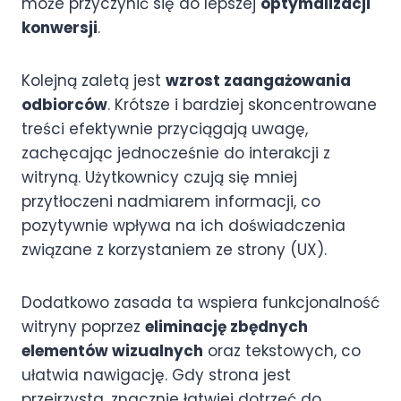
może przyczynić się do lepszej
optymalizacji
konwersji
.
Kolejną zaletą jest
wzrost zaangażowania
odbiorców
. Krótsze i bardziej skoncentrowane
treści efektywnie przyciągają uwagę,
zachęcając jednocześnie do interakcji z
witryną. Użytkownicy czują się mniej
przytłoczeni nadmiarem informacji, co
pozytywnie wpływa na ich doświadczenia
związane z korzystaniem ze strony (UX).
Dodatkowo zasada ta wspiera funkcjonalność
witryny poprzez
eliminację zbędnych
elementów wizualnych
oraz tekstowych, co
ułatwia nawigację. Gdy strona jest
przejrzysta, znacznie łatwiej dotrzeć do