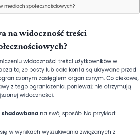
a w mediach społecznościowych?
wa na widoczność treści
ołecznościowych?
aniczeniu widoczności treści użytkowników w
za to, że posty lub całe konta są ukrywane przed
 i ograniczonym zasięgiem organicznym. Co ciekawe,
awy z tego ograniczenia, ponieważ nie otrzymują
szonej widoczności.
m
shadowbana
na swój sposób. Na przykład:
się w wynikach wyszukiwania związanych z