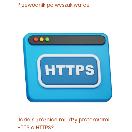
Przewodnik po wyszukiwarce
Jakie są różnice między protokołami
HTTP a HTTPS?