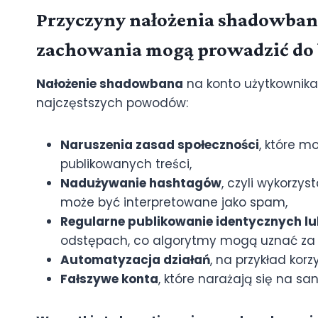
Przyczyny nałożenia shadowban
zachowania mogą prowadzić do 
Nałożenie shadowbana
na konto użytkownika 
najczęstszych powodów:
Naruszenia zasad społeczności
, które 
publikowanych treści,
Nadużywanie hashtagów
, czyli wykorzys
może być interpretowane jako spam,
Regularne publikowanie identycznych l
odstępach, co algorytmy mogą uznać za
Automatyzacja działań
, na przykład kor
Fałszywe konta
, które narażają się na s