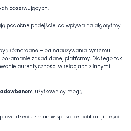
wych obserwujących.
ują podobne podejście, co wpływa na algorytmy
yć różnorodne – od nadużywania systemu
o łamanie zasad danej platformy. Dlatego tak
howanie autentyczności w relacjach z innymi
hadowbanem
, użytkownicy mogą:
rowadzeniu zmian w sposobie publikacji treści.