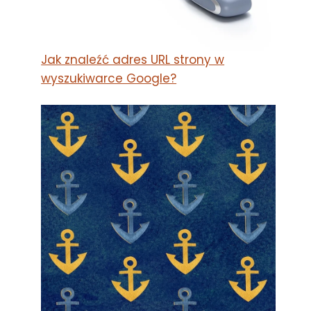
Jak znaleźć adres URL strony w
wyszukiwarce Google?