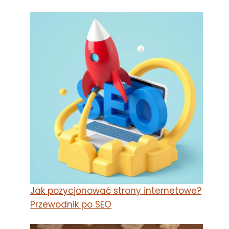
Jak pozycjonować strony internetowe?
Przewodnik po SEO