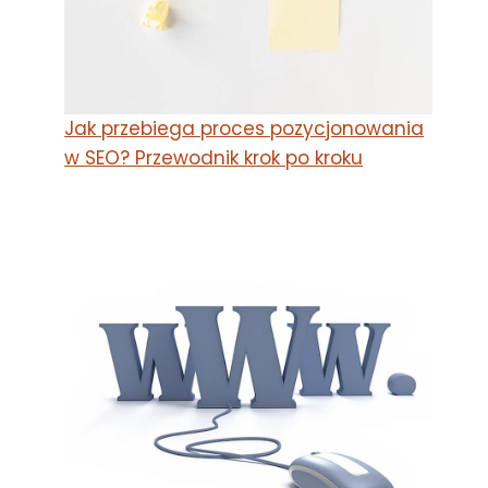
Jak przebiega proces pozycjonowania
w SEO? Przewodnik krok po kroku