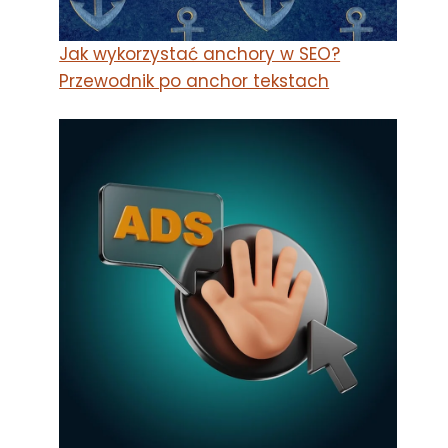
Jak wykorzystać anchory w SEO?
Przewodnik po anchor tekstach