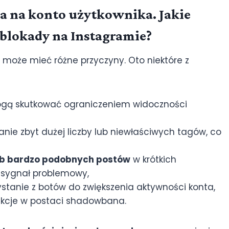
a na konto użytkownika. Jakie
blokady na Instagramie?
może mieć różne przyczyny. Oto niektóre z
mogą skutkować ograniczeniem widoczności
tanie zbyt dużej liczby lub niewłaściwych tagów, co
ub bardzo podobnych postów
w krótkich
 sygnał problemowy,
zystanie z botów do zwiększenia aktywności konta,
ankcje w postaci shadowbana.