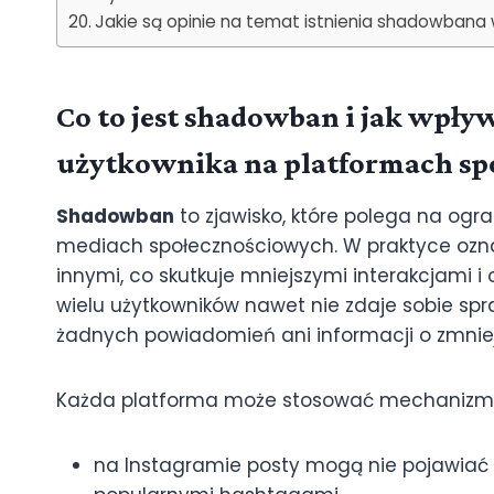
Jakie są opinie na temat istnienia shadowban
Co to jest shadowban i jak wpły
użytkownika na platformach sp
Shadowban
to zjawisko, które polega na ogr
mediach społecznościowych. W praktyce oznac
innymi, co skutkuje mniejszymi interakcjami
wielu użytkowników nawet nie zdaje sobie spr
żadnych powiadomień ani informacji o zmniej
Każda platforma może stosować mechaniz
na Instagramie posty mogą nie pojawiać 