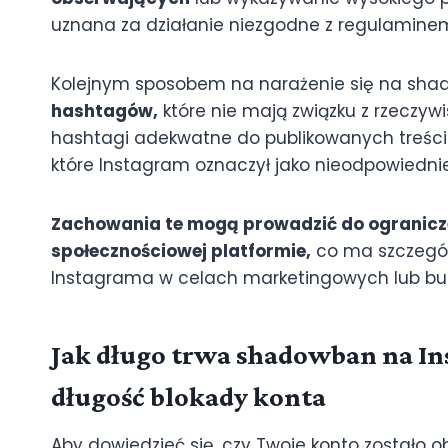
uznana za działanie niezgodne z regulamine
Kolejnym sposobem na narażenie się na sha
hashtagów,
które nie mają związku z rzeczyw
hashtagi adekwatne do publikowanych treści
które Instagram oznaczył jako nieodpowiednie
Zachowania te mogą prowadzić do ogranicz
społecznościowej platformie,
co ma szczególn
Instagrama w celach marketingowych lub bud
Jak długo trwa shadowban na In
długość blokady konta
Aby dowiedzieć się, czy Twoje konto zostało o