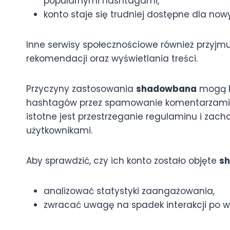
popularnymi hashtagami,
konto staje się trudniej dostępne dla no
Inne serwisy społecznościowe również przyjm
rekomendacji oraz wyświetlania treści.
Przyczyny zastosowania
shadowbana
mogą b
hashtagów przez spamowanie komentarzami p
istotne jest przestrzeganie regulaminu i zac
użytkownikami.
Aby sprawdzić, czy ich konto zostało objęte
s
analizować statystyki zaangażowania,
zwracać uwagę na spadek interakcji po wp