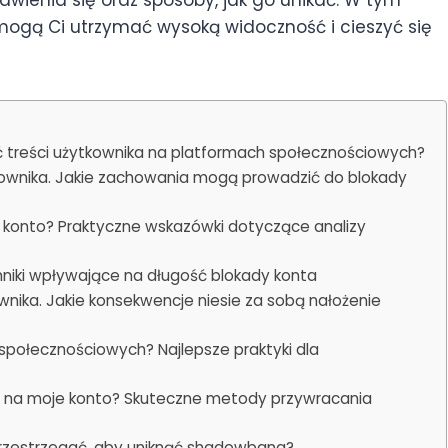
mogą Ci utrzymać wysoką widoczność i cieszyć się
ć treści użytkownika na platformach społecznościowych?
ownika. Jakie zachowania mogą prowadzić do blokady
 konto? Praktyczne wskazówki dotyczące analizy
niki wpływające na długość blokady konta
wnika. Jakie konsekwencje niesie za sobą nałożenie
połecznościowych? Najlepsze praktyki dla
ny na moje konto? Skuteczne metody przywracania
 przestrzegać, aby uniknąć shadowbana?