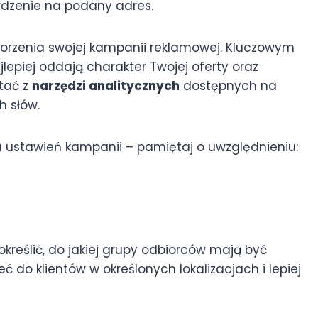
rdzenie na podany adres.
worzenia swojej kampanii reklamowej. Kluczowym
ajlepiej oddają charakter Twojej oferty oraz
tać z
narzędzi analitycznych
dostępnych na
h słów.
 ustawień kampanii – pamiętaj o uwzględnieniu:
kreślić, do jakiej grupy odbiorców mają być
ć do klientów w określonych lokalizacjach i lepiej