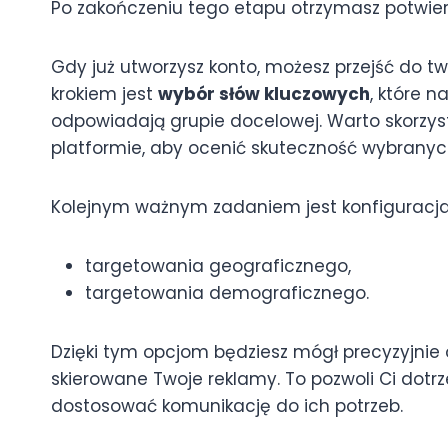
Po zakończeniu tego etapu otrzymasz potwie
Gdy już utworzysz konto, możesz przejść do t
krokiem jest
wybór słów kluczowych
, które n
odpowiadają grupie docelowej. Warto skorzys
platformie, aby ocenić skuteczność wybranyc
Kolejnym ważnym zadaniem jest konfiguracja
targetowania geograficznego,
targetowania demograficznego.
Dzięki tym opcjom będziesz mógł precyzyjnie o
skierowane Twoje reklamy. To pozwoli Ci dotrze
dostosować komunikację do ich potrzeb.