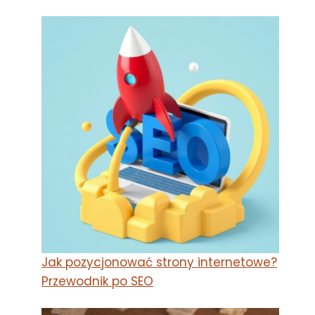
Jak pozycjonować strony internetowe?
Przewodnik po SEO