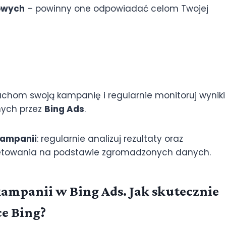
owych
– powinny one odpowiadać celom Twojej
chom swoją kampanię i regularnie monitoruj wyniki
ych przez
Bing Ads
.
kampanii
: regularnie analizuj rezultaty oraz
rgetowania na podstawie zgromadzonych danych.
ampanii w Bing Ads. Jak skutecznie
e Bing?