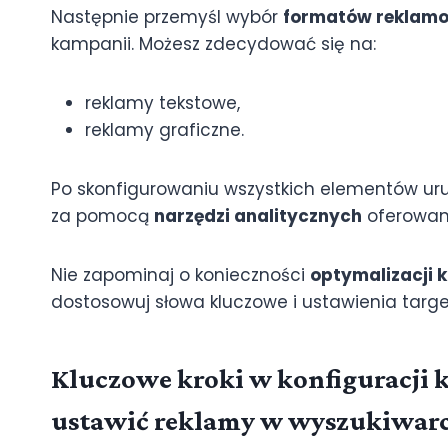
Następnie przemyśl wybór
formatów reklam
kampanii. Możesz zdecydować się na:
reklamy tekstowe,
reklamy graficzne.
Po skonfigurowaniu wszystkich elementów uru
za pomocą
narzędzi analitycznych
oferowan
Nie zapominaj o konieczności
optymalizacji 
dostosowuj słowa kluczowe i ustawienia ta
Kluczowe kroki w konfiguracji k
ustawić reklamy w wyszukiwarc