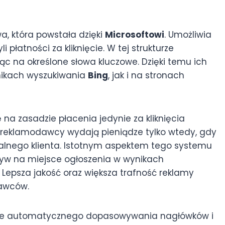
, która powstała dzięki
Microsoftowi
. Umożliwia
yli płatności za kliknięcie. W tej strukturze
ąc na określone słowa kluczowe. Dzięki temu ich
nikach wyszukiwania
Bing
, jak i na stronach
na zasadzie płacenia jedynie za kliknięcia
 reklamodawcy wydają pieniądze tylko wtedy, gdy
alnego klienta. Istotnym aspektem tego systemu
pływ na miejsce ogłoszenia w wynikach
. Lepsza jakość oraz większa trafność reklamy
dawców.
je automatycznego dopasowywania nagłówków i