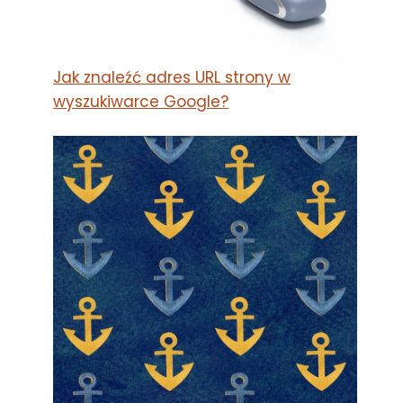
Jak znaleźć adres URL strony w
wyszukiwarce Google?