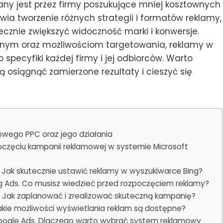
any jest przez firmy poszukujące mniej kosztownych
wia tworzenie różnych strategii i formatów reklamy,
cznie zwiększyć widoczność marki i konwersje.
nym oraz możliwościom targetowania, reklamy w
ecyfiki każdej firmy i jej odbiorców. Warto
lą osiągnąć zamierzone rezultaty i cieszyć się
owego PPC oraz jego działania
oczęciu kampanii reklamowej w systemie Microsoft
s. Jak skutecznie ustawić reklamy w wyszukiwarce Bing?
g Ads. Co musisz wiedzieć przed rozpoczęciem reklamy?
. Jak zaplanować i zrealizować skuteczną kampanię?
kie możliwości wyświetlania reklam są dostępne?
 Google Ads. Dlaczego warto wybrać system reklamowy