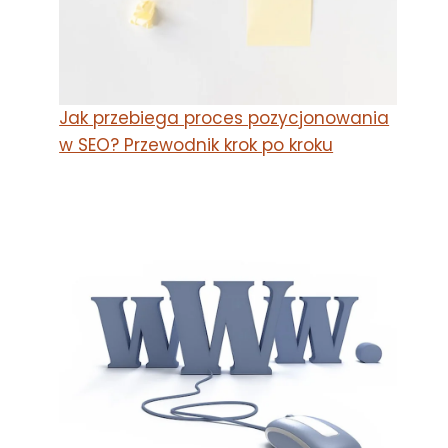
Jak przebiega proces pozycjonowania
w SEO? Przewodnik krok po kroku