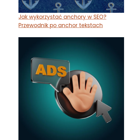
Jak wykorzystać anchory w SEO?
Przewodnik po anchor tekstach