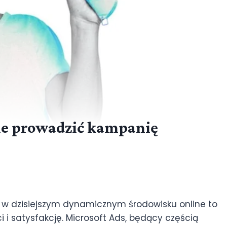
nie prowadzić kampanię
 w dzisiejszym dynamicznym środowisku online to
i i satysfakcję. Microsoft Ads, będący częścią