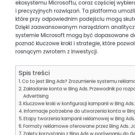
ekosystemu Microsoftu, coraz częściej wybier
i precyzyjnych rozwiązań. Ta platforma umożli
które przy odpowiednim podejściu mogą skute
Dzięki zaawansowanym narzędziom analitycz
systemie Microsoft mogą być dopasowane do sp
poznać kluczowe kroki i strategie, które pozwo
rosnącym zwrotem z inwestycji.
Spis treści
Co to jest Bing Ads? Zrozumienie systemu reklam
Zakładanie konta w Bing Ads. Przewodnik po rozp
Advertising
Kluczowe kroki w konfiguracji kampanii w Bing Ad
Informacje potrzebne do utworzenia konta w Bin
Etapy tworzenia kampanii reklamowej w Bing Ads
Formaty reklamowe oferowane przez Bing Ads. Ja
Zalety korzystania z Bing Ads w porównaniu do