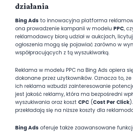
działania
Bing Ads
to innowacyjna platforma reklamowa
ona prowadzenie kampanii w modelu
PPC
, cz
reklamodawcy biorą udział w aukcjach, licytuj
ogłoszenia mogą się pojawiać zarówno w wy
współpracujących z tą wyszukiwarką.
Reklama w modelu PPC na Bing Ads opiera się 
dokonane przez użytkowników. Oznacza to, że
ich reklama wzbudzi zainteresowanie potencj
jest jakość reklamy, która ma bezpośredni w
wyszukiwania oraz koszt
CPC
(
Cost Per Click
)
przekładają się na niższe koszty dla reklamo
Bing Ads
oferuje także zaawansowane funkc