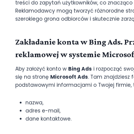
treści do zapytań użytkowników, co znacząco
Reklamodawcy mogą tworzyć różnorodne stra
szerokiego grona odbiorców i skutecznie zar
Zakładanie konta w Bing Ads. P
reklamowej w systemie Microsof
Aby założyć konto w
Bing Ads
i rozpocząć swo
się na stronę
Microsoft Ads
. Tam znajdziesz f
podstawowymi informacjami o Twojej firmie, t
nazwa,
adres e-mail,
dane kontaktowe.