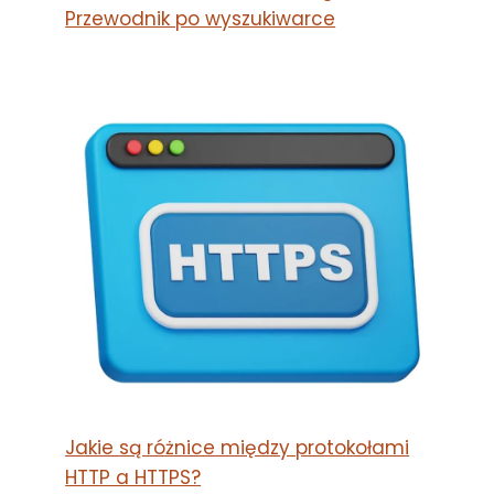
Przewodnik po wyszukiwarce
Jakie są różnice między protokołami
HTTP a HTTPS?